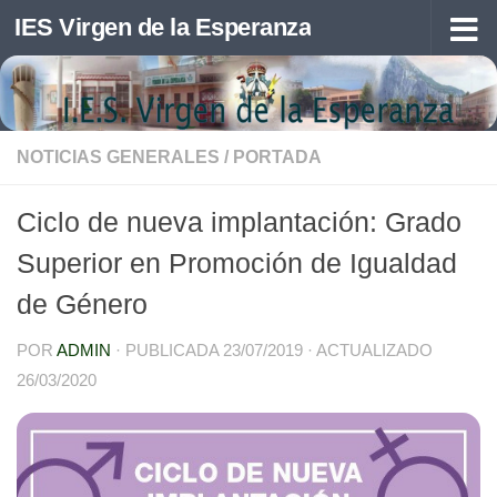
IES Virgen de la Esperanza
Saltar al contenido
NOTICIAS GENERALES
/
PORTADA
Ciclo de nueva implantación: Grado
Superior en Promoción de Igualdad
de Género
POR
ADMIN
· PUBLICADA
23/07/2019
· ACTUALIZADO
26/03/2020