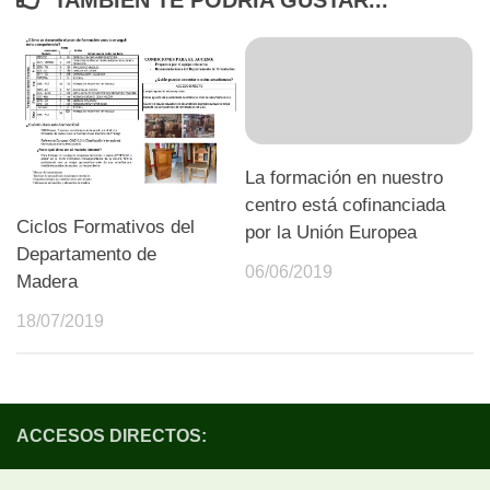
La formación en nuestro
centro está cofinanciada
Ciclos Formativos del
por la Unión Europea
Departamento de
06/06/2019
Madera
18/07/2019
ACCESOS DIRECTOS: