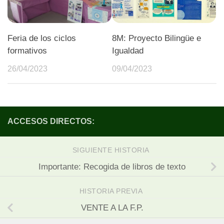
Feria de los ciclos
8M: Proyecto Bilingüe e
formativos
Igualdad
26/04/2023
09/04/2023
ACCESOS DIRECTOS:
SIGUIENTE HISTORIA
Importante: Recogida de libros de texto
HISTORIA PREVIA
VENTE A LA F.P.