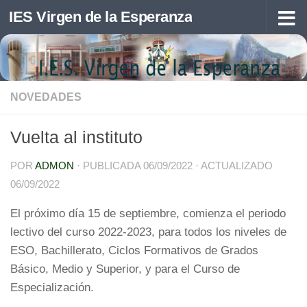
IES Virgen de la Esperanza
Saltar al contenido
NOVEDADES
Vuelta al instituto
POR
ADMON
· PUBLICADA
06/09/2022
· ACTUALIZADO
06/09/2022
El próximo día 15 de septiembre, comienza el periodo
lectivo del curso 2022-2023, para todos los niveles de
ESO, Bachillerato, Ciclos Formativos de Grados
Básico, Medio y Superior, y para el Curso de
Especialización.