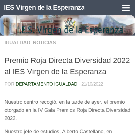
IES Virgen de la Esperanza
Saltar al contenido
IGUALDAD. NOTICIAS
Premio Roja Directa Diversidad 2022
al IES Virgen de la Esperanza
POR
DEPARTAMENTO IGUALDAD
·
21/10/2022
Nuestro centro recogió, en la tarde de ayer, el premio
otorgado en la IV Gala Premios Roja Directa Diversidad
2022.
Nuestro jefe de estudios, Alberto Castellano, en