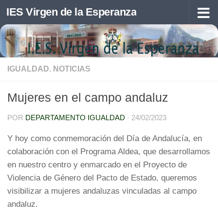
IES Virgen de la Esperanza
Saltar al contenido
IGUALDAD. NOTICIAS
Mujeres en el campo andaluz
POR
DEPARTAMENTO IGUALDAD
·
24/02/2023
Y hoy como conmemoración del Día de Andalucía, en
colaboración con el Programa Aldea, que desarrollamos
en nuestro centro y enmarcado en el Proyecto de
Violencia de Género del Pacto de Estado, queremos
visibilizar a mujeres andaluzas vinculadas al campo
andaluz.