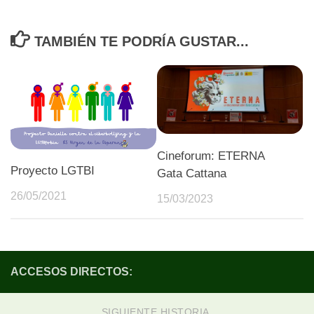
TAMBIÉN TE PODRÍA GUSTAR...
Cineforum: ETERNA
Proyecto LGTBI
Gata Cattana
26/05/2021
15/03/2023
ACCESOS DIRECTOS:
SIGUIENTE HISTORIA