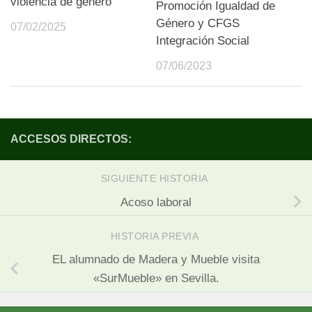
violencia de género
Promoción Igualdad de
Género y CFGS
07/02/2025
Integración Social
07/06/2023
ACCESOS DIRECTOS:
SIGUIENTE HISTORIA
Acoso laboral
HISTORIA PREVIA
EL alumnado de Madera y Mueble visita
«SurMueble» en Sevilla.