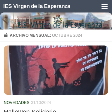
IES Virgen de la Esperanza
Saltar al contenido
ARCHIVO MENSUAL:
OCTUBRE 2024
NOVEDADES
31/10/2024
Hallowen Solidario