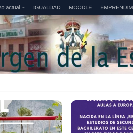
so actual
IGUALDAD
MOODLE
EMPRENDIM