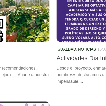
IGUALDAD. NOTICIAS
15/0
Actividades Día In
ar recomendaciones,
Desde el proyecto, enmarc
 mejora… ¡Acude a nuestra
hombres», destacamos a m
impensable....