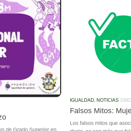
IGUALDAD. NOTICIAS
03/0
Falsos Mitos: Muje
zo
Los falsos mitos que asoc
vo de Grado Superior en