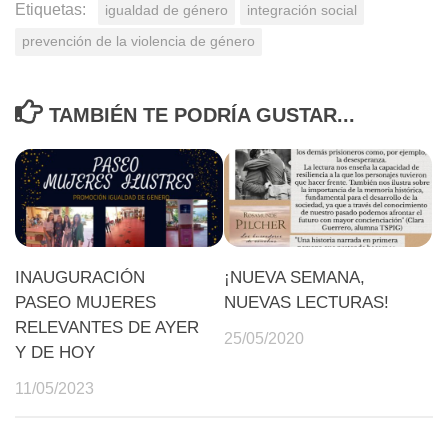
Etiquetas:
igualdad de género
integración social
prevención de la violencia de género
TAMBIÉN TE PODRÍA GUSTAR...
INAUGURACIÓN
¡NUEVA SEMANA,
PASEO MUJERES
NUEVAS LECTURAS!
RELEVANTES DE AYER
25/05/2020
Y DE HOY
11/05/2023