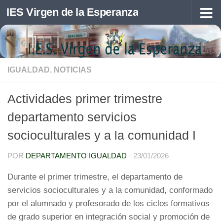
IES Virgen de la Esperanza
Saltar al contenido
IGUALDAD. NOTICIAS
Actividades primer trimestre
departamento servicios
socioculturales y a la comunidad I
POR
DEPARTAMENTO IGUALDAD
·
23/01/2026
Durante el primer trimestre, el departamento de
servicios socioculturales y a la comunidad, conformado
por el alumnado y profesorado de los ciclos formativos
de grado superior en integración social y promoción de