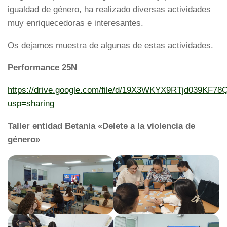
igualdad de género, ha realizado diversas actividades
muy enriquecedoras e interesantes.
Os dejamos muestra de algunas de estas actividades.
Performance 25N
https://drive.google.com/file/d/19X3WKYX9RTjd039KF78
usp=sharing
Taller entidad Betania «Delete a la violencia de
género»