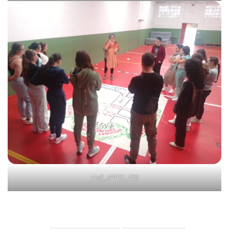
Exif_JPEG_420