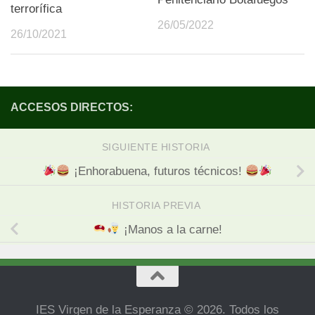
terrorífica
26/05/2022
26/10/2021
ACCESOS DIRECTOS:
SIGUIENTE HISTORIA
¡Enhorabuena, futuros técnicos!
HISTORIA PREVIA
¡Manos a la carne!
IES Virgen de la Esperanza © 2026. Todos los