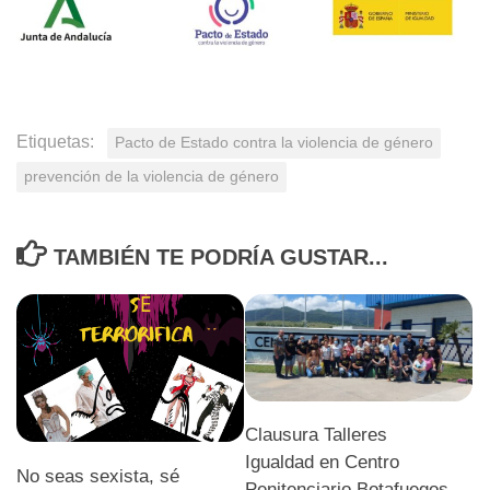
Etiquetas:
Pacto de Estado contra la violencia de género
prevención de la violencia de género
TAMBIÉN TE PODRÍA GUSTAR...
Clausura Talleres
Igualdad en Centro
No seas sexista, sé
Penitenciario Botafuegos