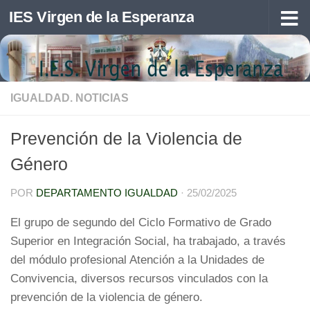
IES Virgen de la Esperanza
Saltar al contenido
IGUALDAD. NOTICIAS
Prevención de la Violencia de
Género
POR
DEPARTAMENTO IGUALDAD
·
25/02/2025
El grupo de segundo del Ciclo Formativo de Grado
Superior en Integración Social, ha trabajado, a través
del módulo profesional Atención a la Unidades de
Convivencia, diversos recursos vinculados con la
prevención de la violencia de género.