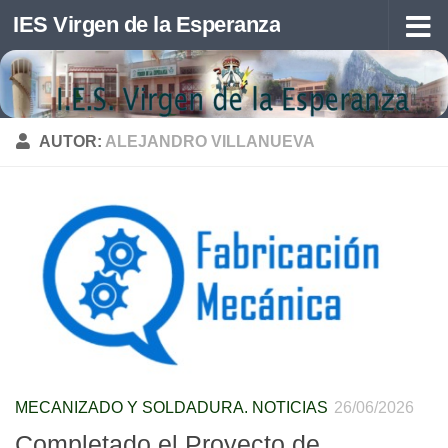
IES Virgen de la Esperanza
Saltar al contenido
AUTOR:
ALEJANDRO VILLANUEVA
MECANIZADO Y SOLDADURA. NOTICIAS
26/06/2026
Completado el Proyecto de