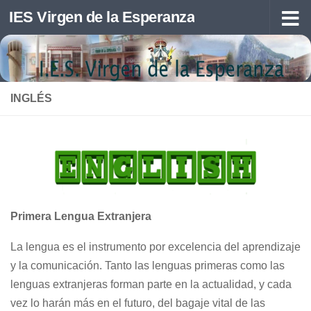
IES Virgen de la Esperanza
Saltar al contenido
INGLÉS
Primera Lengua Extranjera
La lengua es el instrumento por excelencia del aprendizaje
y la comunicación. Tanto las lenguas primeras como las
lenguas extranjeras forman parte en la actualidad, y cada
vez lo harán más en el futuro, del bagaje vital de las